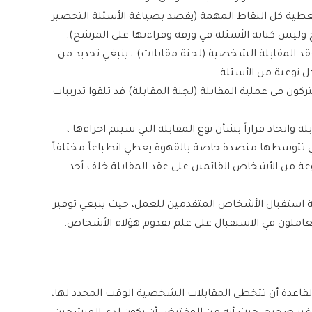
 تغطية كل النقاط المهمة (يقصد بصياغة الأسئلة التحضير
وليس كتابة الأسئلة في ورقة وقراءتها على المرشح).
 المقابلة الشخصية (لجنة مقابلات) ، ينبغي تحديد من
 نوعية من الأسئلة.
ون في عملية المقابلة (لجنة المقابلة) قد تلقوا تدريبات
ة واتخاذ قراراً بشأن نوع المقابلة التي سيتم اجراءها ،
 تتوسطها منضدة خاصة بالقهوة يعطي انطباعاً مختلفاً
عة من الأشخاص القائمين على عقد المقابلة خلف أحد
لية استقبال الأشخاص المتقدمين للعمل، حيث ينبغي توفير
لعاملون في الاستقبال على علم بقدوم هؤلاء الأشخاص.
أن القاعدة أن تتخطى المقابلات الشخصية الوقت المحدد لها،