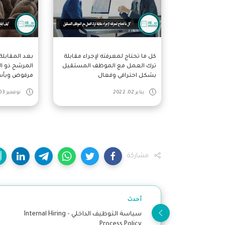
كل ما تحتاج لمعرفته لإجراء مقابلة
بعد المقابل
ترك العمل مع الموظف المستقيل
المرشح ذو ال
بشكل احترافي وفعال
مرفوض وبأسل
يناير 02, 2022
نوفمبر 03, 2021
مشاركة
أحدث
سياسة التوظيف الداخلي - Internal Hiring
Process Policy