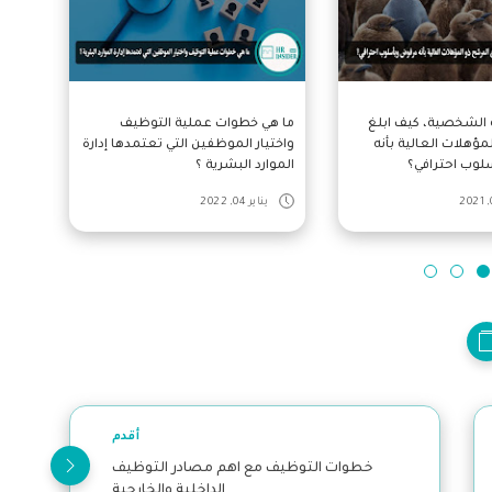
ة الشخصية، كيف ابلغ
ما هي خطوات عملية التوظيف
نموذج
مؤهلات العالية بأنه
واختيار الموظفين التي تعتمدها إدارة
طلب 
وب احترافي؟
الموارد البشرية ؟
يناير 04, 2022
أقدم
خطوات التوظيف مع اهم مصادر التوظيف
الداخلية والخارجية