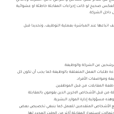
ح عن نظام عمل متكامل واحترافي داخل الشركة وبالتالي
والعكس صحيح لو كانت
إجراءات
المقابلة خاطئة او عشوائية
داخل الشركة.
 اتباعها عند المباشرة بعملية التوظيف، وتحديدا قبل
رشحين عن الشركة والوظيفة.
راءة طلبات العمل المتعلقة بالوظيفة كما يجب أن تكون كل
ة ومواصفات الأفراد.
اطعة المقابلات من قبل الموظفين.
 من قبل الأشخاص الاخرين الذين يقومون بالمقابلة
ذه مسؤولية إدارة الموارد البشرية.
 الأشخاص المتقدمين للعمل كما ينبغي تخصيص بعض
الات لاستمرار المقابلة أكثر من الوقت المحدد لها.