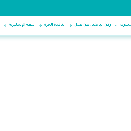
البشرية
ركن الباحثين عن عمل
النافذة الحرة
اللغة الإنجليزية