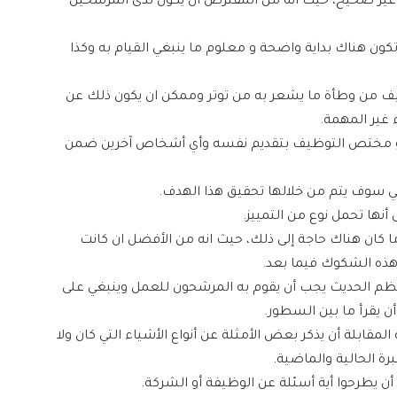
اً غير صحيح، حيث أنه من المفترض أن يكون لدى المرشحين
كون هناك بداية واضحة و معلوم ما ينبغي القيام به وكذا
خفيف من وطأة ما يشعر به من توتر وممكن ان يكون ذلك عن
غير المهمة.
او مختص التوظيف بتقديم نفسه وأي أشخاص آخرين ضمن
ي سوف يتم من خلالها تحقيق هذا الهدف.
أنها تحمل نوع من التمييز.
 كان هناك حاجة إلى ذلك، حيث انه من الأفضل ان كانت
ذه الشكوك فيما بعد.
معظم الحديث يجب أن يقوم به المرشحون للعمل وينبغي على
 يقرأ ما بين السطور.
بلة أن يذكر بعض الأمثلة عن أنواع الأشياء التي كان ولا
رة الحالية والماضية.
ن يطرحوا أية أسئلة عن الوظيفة أو الشركة.