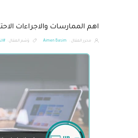
اهم الممارسات والاجراءات الاحتر
محرر المقال :
Aimen Basim
وَسْم المقال :
#ال