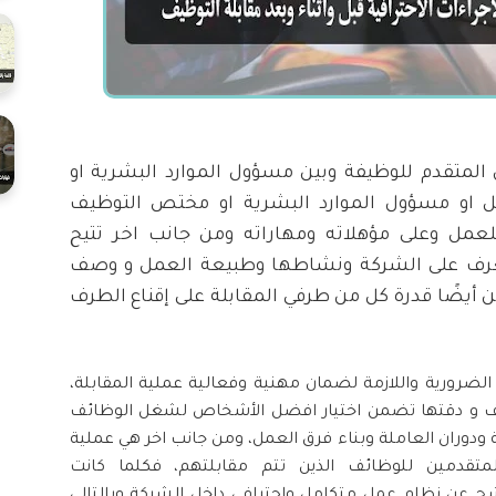
المتقدم للوظيفة وبين مسؤول الموارد البشرية او
او مسؤول الموارد البشرية او مختص التوظيف
مل وعلى مؤهلاته ومهاراته ومن جانب اخر تتيح
عرف على الشركة ونشاطها وطبيعة العمل و وصف
أيضًا قدرة كل من طرفي المقابلة على إقناع الطرف
لضرورية واللازمة لضمان مهنية وفعالية عملية المقابلة،
ف و دقتها تضمن اختيار افضل
الأشخاص
لشغل الوظائف
ودوران العاملة وبناء فرق العمل، ومن جانب اخر هي عملية
لمتقدمين للوظائف الذين تتم مقابلتهم، فكلما كانت