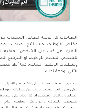
المقابلات هي فرصة للتفاعل المشترك بين 
مختص التوظيف، حيث تتيح لصاحب العمل 
التعرف عن كثب على الشخص المتقدم للع
للشخص المتقدم للوظيفة او المرشح الت
ومتطلبات الوظيفة الشاغرة كما أنها تتضمن 
الثاني بوجهة نظره.
وتنطوي عملية المقابلة على الكثير من
الإجراءات
ا
فهي من جانب، عملية حيوية من عمليات التوظي
الشاغرة وبالتالي تنعكس اثارها
إيجابا
على
الإنتاجية
تسويقية للشركة واجراءاتها المهنية امام ا