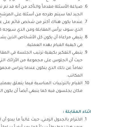
صياغة الأسئلة مقدماً والتأكد من أنه قد تم
الجيد لما سيتم طرحه من أسئلة على المرشح 
عندما يكون هناك أكثر من شخص قائم على عقد
الذي سوف يرأس المقابلة ومن الذي سيوجه كل
ينبغي مراعاة أن يكون كل الأشخاص الذين يشترك
في كيفية القيام بهذه العملية.
ينبغي التفكير بكيفية ترتيب الجلسة في المقابل
حيث أن الجلوس على مجموعة من الأرائك التي
تماماً عن ذلك الذي يتكون عندما يتراس مجمو
المكاتب.
القيام بالترتيبات المناسبة فيما يتعلق بعم
مكان يجلسون فيه كما ينبغي أيضاً أن يكون ا
اثناء المقابلة :
الالتزام بالجدول الزمني، حيث غالباً ما يبدو 