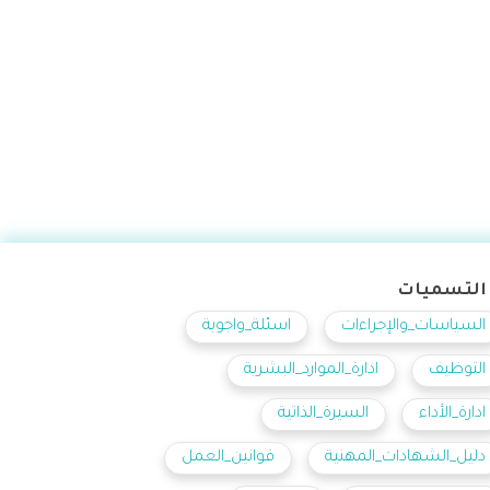
التسميات
السياسات_والإجراءات
اسئلة_واجوبة
التوظيف
ادارة_الموارد_البشرية
ادارة_الأداء
السيرة_الذاتية
دليل_الشهادات_المهنية
قوانين_العمل