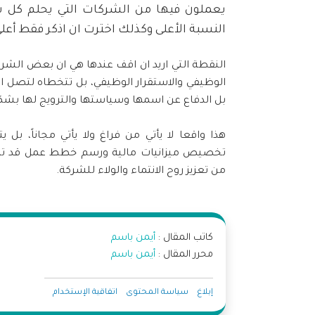
يعملون فيها من الشركات التي يحلم كل 
النسبة الأعلى وكذلك اخترت ان اذكر فقط أعل
النقطة التي اريد ان اقف عندها هي ان بعض الشرك
الوظيفي والاستقرار الوظيفي، بل تتخطاه لتصل ال
بل الدفاع عن اسمها وسياستها والترويج لها بشكل
هذا واقعا لا يأتي من فراغ ولا يأتي مجاناً، بل
تخصيص ميزانيات مالية ورسم خطط عمل قد تكو
من تعزيز روح الانتماء والولاء للشركة.
كاتب المقال :
أيمن باسم
محرر المقال :
أيمن باسم
إبلاغ
سياسة المحتوى
اتفاقية الإستخدام