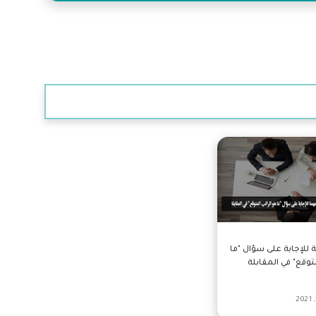
للإجابة على سؤال "ما
توقع" في المقابلة