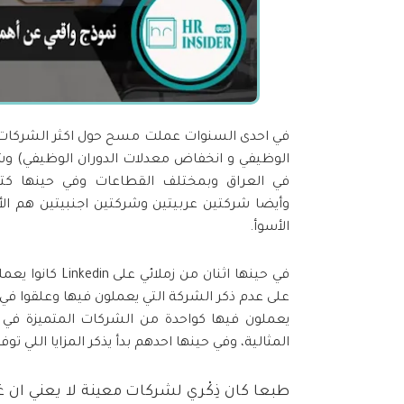
في احدى السنوات عملت مسح حول اكثر الشركات الع
الوظيفي و انخفاض معدلات الدوران الوظيفي) و
وأيضا شركتين عربيتين وشركتين اجنبيتين هم ا
الأسوأ.
في حينها اثنان 
على عدم ذكر الشركة التي يعملون فيها وعلقوا في
يعملون فيها كواحدة من الشركات المتميزة في مج
المثالية، وفي حينها احدهم بدأ يذكر المزايا اللي توف
طبعا كان ذِكْري لشركات معينة لا يعني ان 