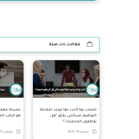
مقالات ذات صلة
اتصلت بها لأحدد لها موعد لمقابلة
نصيحة مهمة 
التوظيف فسألتني بِقَلَق "هل
هو الراتب الم
توظفون المحجبات"!
نوفمبر 10, 2021
نوفمبر 12, 2021