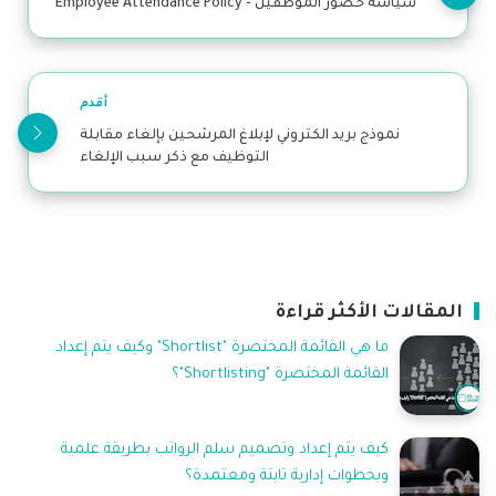
سياسة حضور الموظفين - Employee Attendance Policy
أقدم
نموذج بريد الكتروني لإبلاغ المرشحين بإلغاء مقابلة
التوظيف مع ذكر سبب الإلغاء
المقالات الأكثر قراءة
ما هي القائمة المختصرة "Shortlist" وكيف يتم إعداد
القائمة المختصرة "Shortlisting"؟
كيف يتم إعداد وتصميم سلم الرواتب بطريقة علمية
وبخطوات إدارية ثابتة ومعتمدة؟