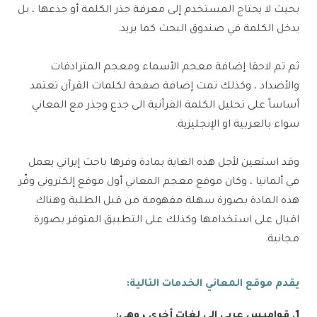
بحيث لا يحتاج المستخدم إلى معرفة جذر الكلمة أو جذعها ، بل
يدخل الكلمة في صندوق البحث كما يريد.
ثم تم لاحقا إضافة معجم الأسماء ومعجم المترادفات
والأضداد ، وكذلك تمت إضافة صفحة لكلمات القرآن تعتمد
أساساً على تحليل الكلمة القرآنية الى جذع وجذر مع المعاني
سواء بالعربية او الإنجليزية.
وقد استعين لأجل هذه الغاية بمادة وفرها باحث إيراني يعمل
في ألمانيا ، وكان موقع معجم المعاني أول موقع إلكتروني وفّر
هذه المادة بصورة سهلة مفهومة من قبل الطلبة وهناك
اقبال على استخدامها وكذلك على التطبيق المتوفر بصورة
مجانية.
يقدم موقع المعاني الخدمات التالية:
1. قواميس عربي إلى لغات أخرى ، وهي: