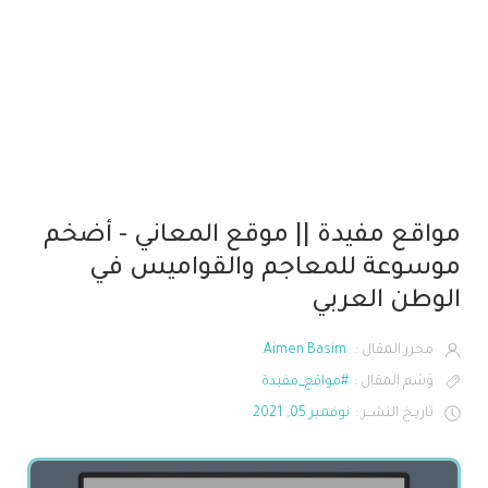
مواقع مفيدة || موقع المعاني - أضخم
موسوعة للمعاجم والقواميس في
الوطن العربي
محرر المقال :
Aimen Basim
وَسْم المقال :
#مواقع_مفيدة
تاريـخ النشــر :
نوفمبر 05, 2021