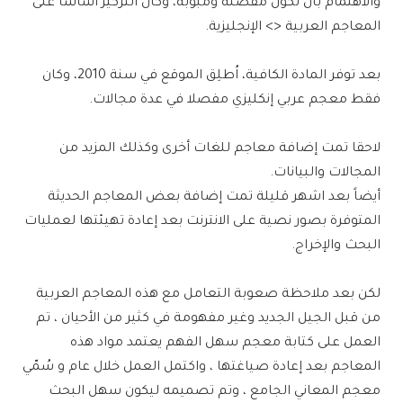
والاهتمام بأن تكون مفصلة ومبوبة، وكان التركيز أساساً على
المعاجم العربية <> الإنجليزية.
بعد توفر المادة الكافية، اُطلِق الموقع في سنة 2010، وكان
فقط معجم عربي إنكليزي مفصلا في عدة مجالات.
لاحقا تمت إضافة معاجم للغات أخرى وكذلك المزيد من
المجالات والبيانات.
أيضاً بعد اشهر قليلة تمت إضافة بعض المعاجم الحديثة
المتوفرة بصور نصية على الانترنت بعد إعادة تهيئتها لعمليات
البحث والإخراج.
لكن بعد ملاحظة صعوبة التعامل مع هذه المعاجم العربية
من قبل الجيل الجديد وغير مفهومة في كثير من الأحيان ، تم
العمل على كتابة معجم سهل الفهم يعتمد مواد هذه
المعاجم بعد إعادة صياغتها ، واكتمل العمل خلال عام و سُمّي
معجم المعاني الجامع ، وتم تصميمه ليكون سهل البحث