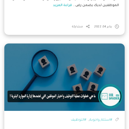
الموظفين لديك يضمن رض...
قراءة المزيد
يناير 04, 2022
مشاركة
,
#اسئلة_واجوبة
#التوظيف