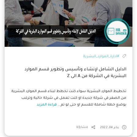
#ادارة_الموارد_البشرية
الدليل الشامل لإنشاء وتأسيس وتطوير قسم الموارد
البشرية في الشركة من A الى Z
تخطيط الموارد البشرية سواء كنت تخطط لبناء قسم الموارد البشرية
من الصفر في شركة جديدة او كنت تعمل في شركة حالية وترغب
بوضع خطة شاملة للقسم او حتى لو تم...
قراءة المزيد
يناير 04, 2022
مشاركة