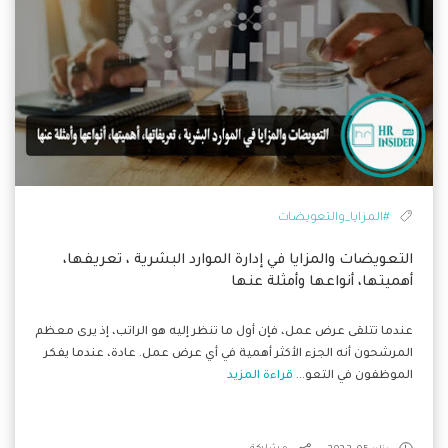
#المزايا_والتعويضات
التعويضات والمزايا في إدارة الموارد البشرية ، تعريفها،
أهميتها، أنواعها وأمثلة عنها
عندما تتلقى عرض عمل، فإن أول ما تنظر إليه هو الراتب، إذ يرى معظم
المرشحون أنه الجزء الأكثر أهمية في أي عرض عمل. عادة، عندما يفكر
الموظفون في التعو...
قراءة المزيد