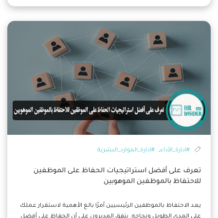
,
#ادارة_الأداء
#ادارة_الموارد_البشرية
تعرف على أفضل استراتيجيات الحفاظ على الموظفين
للاحتفاظ بالموظفين الموهوبين
يعد الاحتفاظ بالموظفين الرئيسيين أمرًا بالغ الأهمية لاستقرار عملك
على المدى الطويل ونجاحه. يتفق المديرون على أن الحفاظ على أفضل